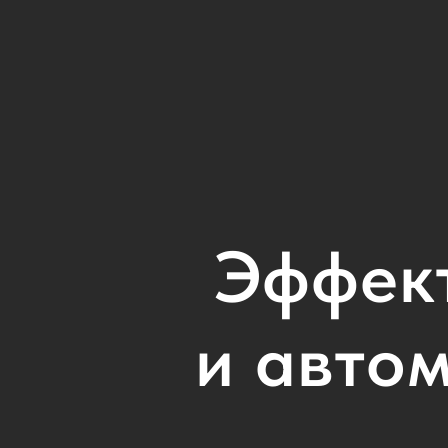
Эффек
и авто