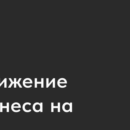
ижение
неса на