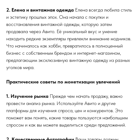
2. Елена и винтажная одежда
Елена всегда любила стиль
и эстетику прошлых эпох. Она начала с покупки и
восстановления винтажной одежды, которую затем
продавала через Авито. Её уникальный вкус и умение
находить редкие экземпляры привлекли внимание модников.
Что начиналось как хобби, превратилось в полноценный
бизнес с собственным брендом и интернет-магазином,
предлагающим эксклюзивную винтажную одежду из разных
уголков мира.
Практические советы по монетизации увлечений
1. Изучение рынка
Прежде чем начать продажу, важно
провести анализ рынка. Используйте Авито и другие
платформы для изучения спроса, цен и конкурентов. Это
поможет вам понять, какие товары пользуются наибольшим
спросом и как вы можете выделиться среди предложений.
2. Качественные фотографии
Ваши товары должны