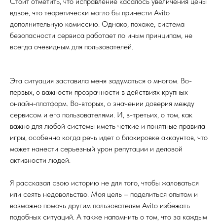
Стоит отметить, что исправление касалось увеличения цены
вдвое, что теоретически могло бы принести Avito
дополнительную комиссию. Однако, похоже, система
безопасности сервиса работает по иным принципам, не
всегда очевидным для пользователей.
Эта ситуация заставила меня задуматься о многом. Во-
первых, о важности прозрачности в действиях крупных
онлайн-платформ. Во-вторых, о значении доверия между
сервисом и его пользователями. И, в-третьих, о том, как
важно для любой системы иметь четкие и понятные правила
игры, особенно когда речь идет о блокировке аккаунтов, что
может нанести серьезный урон репутации и деловой
активности людей.
Я рассказал свою историю не для того, чтобы жаловаться
или сеять недовольство. Моя цель – поделиться опытом и
возможно помочь другим пользователям Avito избежать
подобных ситуаций. А также напомнить о том, что за каждым