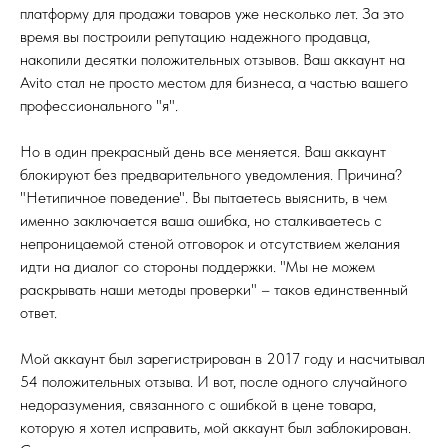
платформу для продажи товаров уже несколько лет. За это
время вы построили репутацию надежного продавца,
накопили десятки положительных отзывов. Ваш аккаунт на
Avito стал не просто местом для бизнеса, а частью вашего
профессионального "я".
Но в один прекрасный день все меняется. Ваш аккаунт
блокируют без предварительного уведомления. Причина?
"Нетипичное поведение". Вы пытаетесь выяснить, в чем
именно заключается ваша ошибка, но сталкиваетесь с
непроницаемой стеной отговорок и отсутствием желания
идти на диалог со стороны поддержки. "Мы не можем
раскрывать наши методы проверки" – таков единственный
ответ.
Мой аккаунт был зарегистрирован в 2017 году и насчитывал
54 положительных отзыва. И вот, после одного случайного
недоразумения, связанного с ошибкой в цене товара,
которую я хотел исправить, мой аккаунт был заблокирован.