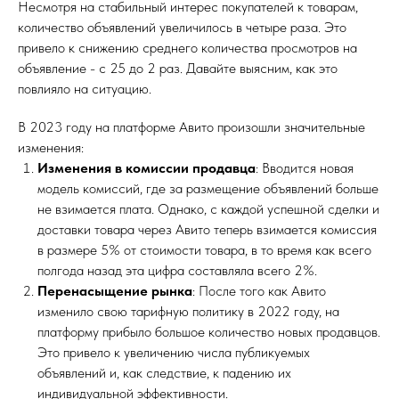
Несмотря на стабильный интерес покупателей к товарам,
количество объявлений увеличилось в четыре раза. Это
привело к снижению среднего количества просмотров на
объявление - с 25 до 2 раз. Давайте выясним, как это
повлияло на ситуацию.
В 2023 году на платформе Авито произошли значительные
изменения:
Изменения в комиссии продавца
: Вводится новая
модель комиссий, где за размещение объявлений больше
не взимается плата. Однако, с каждой успешной сделки и
доставки товара через Авито теперь взимается комиссия
в размере 5% от стоимости товара, в то время как всего
полгода назад эта цифра составляла всего 2%.
Перенасыщение рынка
: После того как Авито
изменило свою тарифную политику в 2022 году, на
платформу прибыло большое количество новых продавцов.
Это привело к увеличению числа публикуемых
объявлений и, как следствие, к падению их
индивидуальной эффективности.